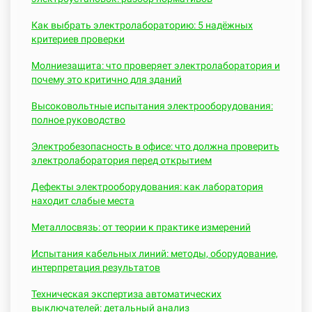
Как выбрать электролабораторию: 5 надёжных
критериев проверки
Молниезащита: что проверяет электролаборатория и
почему это критично для зданий
Высоковольтные испытания электрооборудования:
полное руководство
Электробезопасность в офисе: что должна проверить
электролаборатория перед открытием
Дефекты электрооборудования: как лаборатория
находит слабые места
Металлосвязь: от теории к практике измерений
Испытания кабельных линий: методы, оборудование,
интерпретация результатов
Техническая экспертиза автоматических
выключателей: детальный анализ