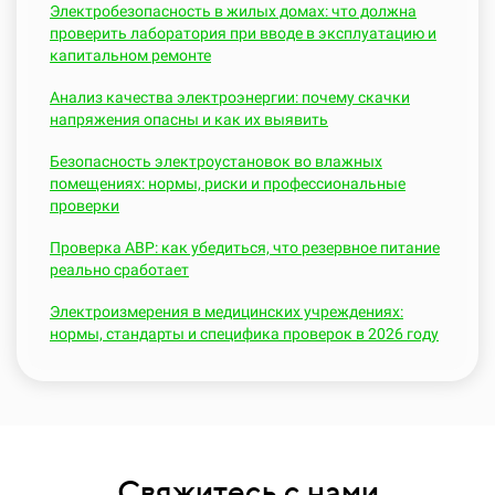
Электробезопасность в жилых домах: что должна
проверить лаборатория при вводе в эксплуатацию и
капитальном ремонте
Анализ качества электроэнергии: почему скачки
напряжения опасны и как их выявить
Безопасность электроустановок во влажных
помещениях: нормы, риски и профессиональные
проверки
Проверка АВР: как убедиться, что резервное питание
реально сработает
Электроизмерения в медицинских учреждениях:
нормы, стандарты и специфика проверок в 2026 году
Свяжитесь с нами