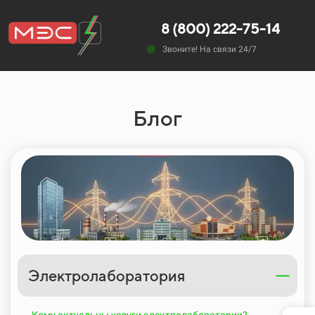
8 (800) 222-75-14
Звоните! На связи 24/7
Блог
Электролаборатория
Кому актуальны услуги электролаборатории?