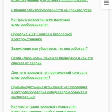
6 правил электробезопасности на производстве
Контроль сопротивления изоляции
электрооборудования
Проверка УЗО: 5 шагов к безопасной
электроустановке
Заземление: как убедиться, что оно работает?
Петля «фаза-ноль»: зачем её проверяют и как это
спасает от аварий
Для чего проводят тепловизионный контроль
электрооборудования?
Приёмо‑сдаточные испытания: что проверяет
электролаборатория перед вводом объекта в
эксплуатацию
Как часто нужно проводить испытания
электроустановок: разбор нормативов