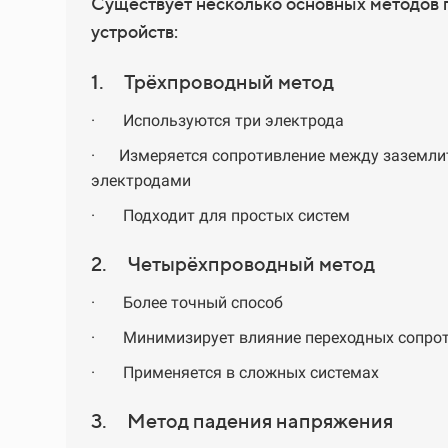
Существует несколько основных методов
устройств:
1.
Трёхпроводный метод
·
Используются три электрода
·
Измеряется сопротивление между заземл
электродами
·
Подходит для простых систем
2.
Четырёхпроводный метод
·
Более точный способ
·
Минимизирует влияние переходных сопро
·
Применяется в сложных системах
3.
Метод падения напряжения