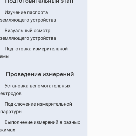
. Подготовительный этап
Изучение паспорта
аземляющего устройства
Визуальный осмотр
аземляющего устройства
Подготовка измерительной
хемы
. Проведение измерений
Установка вспомогательных
лектродов
Подключение измерительной
ппаратуры
Выполнение измерений в разных
ежимах