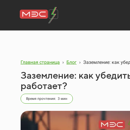
Главная страница
›
Блог
›
Заземление: как убед
Заземление: как убедить
работает?
Время прочтения: 3 мин