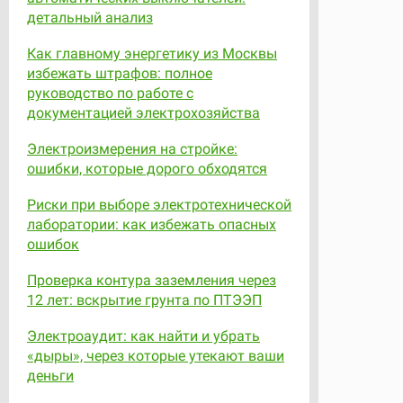
детальный анализ
Как главному энергетику из Москвы
избежать штрафов: полное
руководство по работе с
документацией электрохозяйства
Электроизмерения на стройке:
ошибки, которые дорого обходятся
Риски при выборе электротехнической
лаборатории: как избежать опасных
ошибок
Проверка контура заземления через
12 лет: вскрытие грунта по ПТЭЭП
Электроаудит: как найти и убрать
«дыры», через которые утекают ваши
деньги