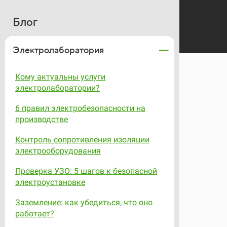
Блог
Электролаборатория
Кому актуальны услуги
электролаборатории?
6 правил электробезопасности на
производстве
Контроль сопротивления изоляции
электрооборудования
Проверка УЗО: 5 шагов к безопасной
электроустановке
Заземление: как убедиться, что оно
работает?