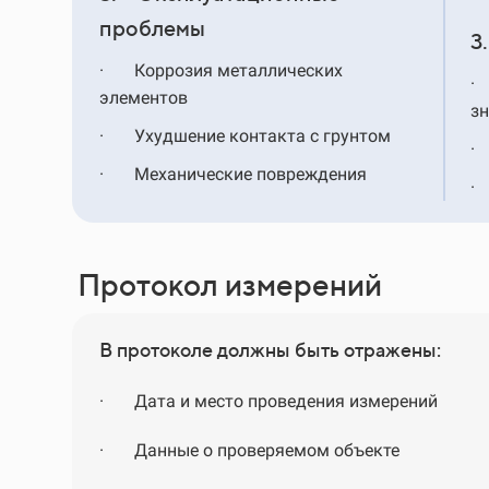
проблемы
3
·
Коррозия металлических
·
элементов
з
·
Ухудшение контакта с грунтом
·
·
Механические повреждения
·
Протокол измерений
В протоколе должны быть отражены:
·
Дата и место проведения измерений
·
Данные о проверяемом объекте