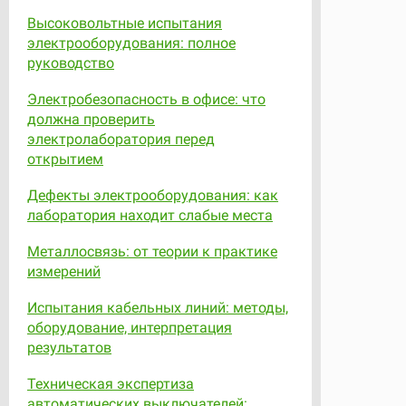
Высоковольтные испытания
электрооборудования: полное
руководство
Электробезопасность в офисе: что
должна проверить
электролаборатория перед
открытием
Дефекты электрооборудования: как
лаборатория находит слабые места
Металлосвязь: от теории к практике
измерений
Испытания кабельных линий: методы,
оборудование, интерпретация
результатов
Техническая экспертиза
автоматических выключателей: