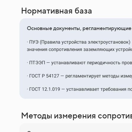
Нормативная база
Основные документы, регламентирующие 
·
ПУЭ (Правила устройства электроустановок
значения сопротивления заземляющих устрой
·
ПТЭЭП — устанавливают периодичность про
·
ГОСТ Р 54127 — регламентирует методы изме
·
ГОСТ 12.1.019 — устанавливает требования п
Методы измерения сопроти