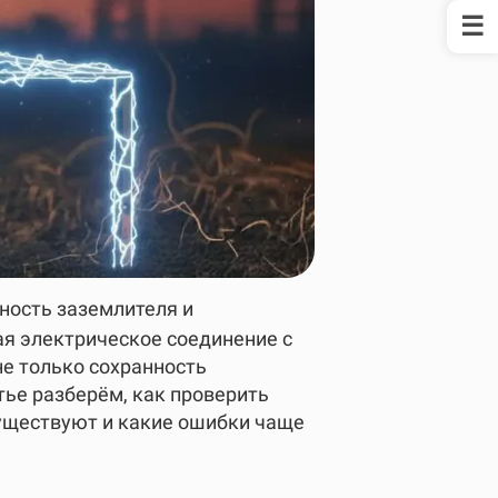
ность заземлителя и
я электрическое соединение с
не только сохранность
тье разберём, как проверить
уществуют и какие ошибки чаще