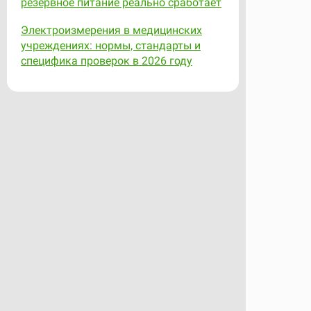
резервное питание реально сработает
Электроизмерения в медицинских
учреждениях: нормы, стандарты и
специфика проверок в 2026 году