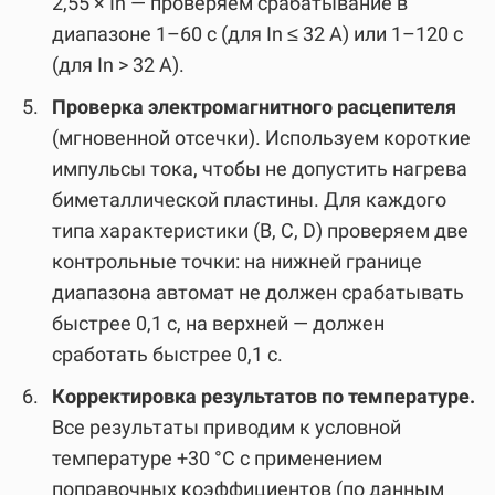
2,55 × In — проверяем срабатывание в
диапазоне 1–60 с (для In ≤ 32 А) или 1–120 с
(для In > 32 А).
Проверка электромагнитного расцепителя
(мгновенной отсечки). Используем короткие
импульсы тока, чтобы не допустить нагрева
биметаллической пластины. Для каждого
типа характеристики (B, C, D) проверяем две
контрольные точки: на нижней границе
диапазона автомат не должен срабатывать
быстрее 0,1 с, на верхней — должен
сработать быстрее 0,1 с.
Корректировка результатов по температуре.
Все результаты приводим к условной
температуре +30 °C с применением
поправочных коэффициентов (по данным