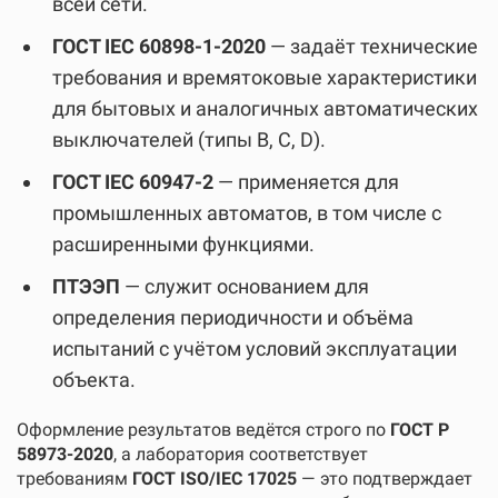
всей сети.
ГОСТ IEC 60898-1-2020
— задаёт технические
требования и времятоковые характеристики
для бытовых и аналогичных автоматических
выключателей (типы B, C, D).
ГОСТ IEC 60947-2
— применяется для
промышленных автоматов, в том числе с
расширенными функциями.
ПТЭЭП
— служит основанием для
определения периодичности и объёма
испытаний с учётом условий эксплуатации
объекта.
Оформление результатов ведётся строго по
ГОСТ Р
58973-2020
, а лаборатория соответствует
требованиям
ГОСТ ISO/IEC 17025
— это подтверждает