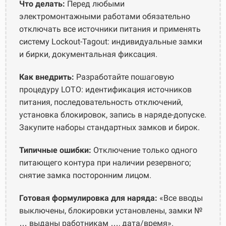
Что делать:
Перед любыми
электромонтажными работами обязательно
отключать все источники питания и применять
систему Lockout-Tagout: индивидуальные замки
и бирки, документальная фиксация.
Как внедрить:
Разработайте пошаговую
процедуру LOTO: идентификация источников
питания, последовательность отключений,
установка блокировок, запись в наряде-допуске.
Закупите наборы стандартных замков и бирок.
Типичные ошибки:
Отключение только одного
питающего контура при наличии резервного;
снятие замка посторонним лицом.
Готовая формулировка для наряда:
«Все вводы
выключены, блокировки установлены, замки №
… выданы работникам …, дата/время».